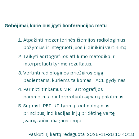
Gebėjimai, kurie bus įgyti konferencijos metu:
Atpažinti mezenterinės išemijos radiologinius
požymius ir integruoti juos į klinikinį vertinimą.
Taikyti aortografijos atlikimo metodiką ir
interpretuoti tyrimo rezultatus.
Vertinti radiologinės priežiūros eigą
pacientams, kuriems taikomas TACE gydymas.
Parinkti tinkamus MRT artrografijos
parametrus ir interpretuoti sąnarių pakitimus.
Suprasti PET-KT tyrimų technologinius
principus, indikacijas ir jų pridėtinę vertę
įvairių sričių diagnostikoje.
Paskutinį kartą redaguota: 2025-11-26 10:40:18