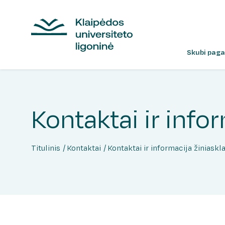
Skubi paga
Kontaktai ir info
Titulinis
Kontaktai
Kontaktai ir informacija žiniaskla