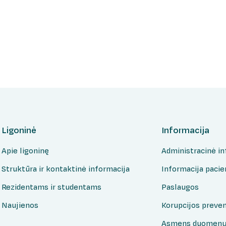
Ligoninė
Informacija
Apie ligoninę
Administracinė in
Struktūra ir kontaktinė informacija
Informacija paci
Rezidentams ir studentams
Paslaugos
Naujienos
Korupcijos preven
Asmens duomenų