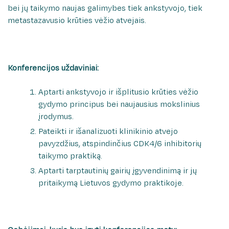
bei jų taikymo naujas galimybes tiek ankstyvojo, tiek
metastazavusio krūties vėžio atvejais.
Konferencijos uždaviniai:
Aptarti ankstyvojo ir išplitusio krūties vėžio
gydymo principus bei naujausius mokslinius
įrodymus.
Pateikti ir išanalizuoti klinikinio atvejo
pavyzdžius, atspindinčius CDK4/6 inhibitorių
taikymo praktiką.
Aptarti tarptautinių gairių įgyvendinimą ir jų
pritaikymą Lietuvos gydymo praktikoje.