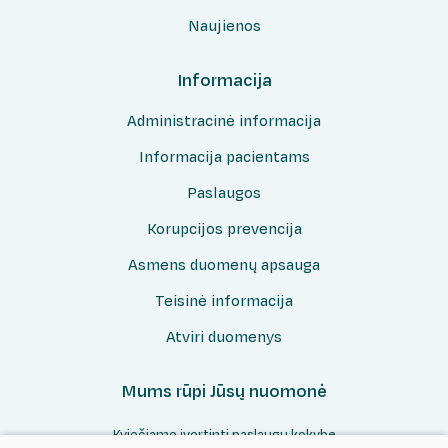
Naujienos
Informacija
Administracinė informacija
Informacija pacientams
Paslaugos
Korupcijos prevencija
Asmens duomenų apsauga
Teisinė informacija
Atviri duomenys
Mums rūpi Jūsų nuomonė
Kviečiame įvertinti paslaugų kokybę