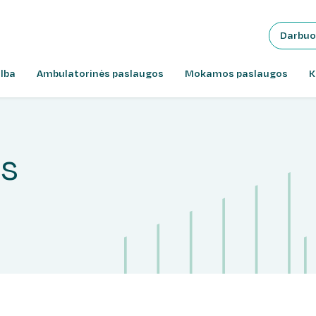
Darbuo
lba
Ambulatorinės paslaugos
Mokamos paslaugos
K
us