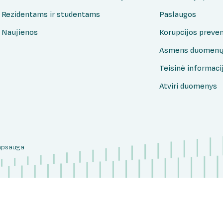
Rezidentams ir studentams
Paslaugos
Naujienos
Korupcijos preven
Asmens duomenų
Teisinė informaci
Atviri duomenys
apsauga