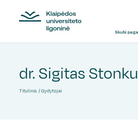
Skubi paga
dr. Sigitas Stonk
Titulinis
Gydytojai