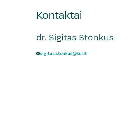
Kontaktai
dr. Sigitas Stonkus
sigitas.stonkus@kul.lt