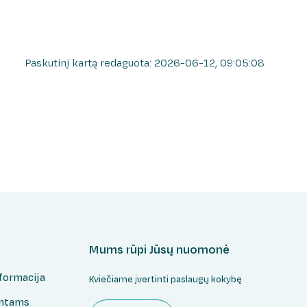
Paskutinį kartą redaguota: 2026-06-12, 09:05:08
Mums rūpi Jūsų nuomonė
formacija
Kviečiame įvertinti paslaugų kokybę
entams