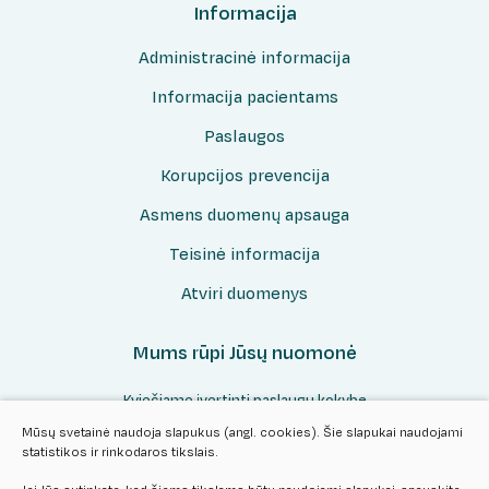
Informacija
Administracinė informacija
Informacija pacientams
Paslaugos
Korupcijos prevencija
Asmens duomenų apsauga
Teisinė informacija
Atviri duomenys
Mums rūpi Jūsų nuomonė
Kviečiame įvertinti paslaugų kokybę
Mūsų svetainė naudoja slapukus (angl. cookies). Šie slapukai naudojami
statistikos ir rinkodaros tikslais.
Vertinti